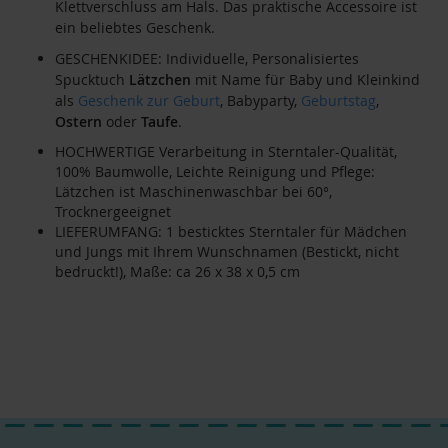
Klettverschluss am Hals. Das praktische Accessoire ist
ein beliebtes Geschenk.
GESCHENKIDEE: Individuelle, Personalisiertes
Spucktuch
Lätzchen
mit Name für Baby und Kleinkind
als
Geschenk zur Geburt
, Babyparty,
Geburtstag
,
Ostern
oder
Taufe
.
HOCHWERTIGE Verarbeitung in Sterntaler-Qualität,
100% Baumwolle, Leichte Reinigung und Pflege:
Lätzchen ist Maschinenwaschbar bei 60°,
Trocknergeeignet
LIEFERUMFANG: 1 besticktes Sterntaler für Mädchen
und Jungs mit Ihrem Wunschnamen (Bestickt, nicht
bedruckt!), Maße: ca 26 x 38 x 0,5 cm