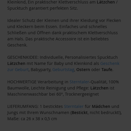
Kleinkind, Ein praktischer Klettverschluss am
Lätzchen
/
Spucktuch garantiert perfekten Sitz.
Idealer Schutz der Kleinen und ihrer Kleidung vor Flecken
und Kleckern beim Essen. Einfaches und schnelles
Schließen und Öffnen dank praktischem Klettverschluss
am Hals. Das praktische Accessoire ist ein beliebtes
Geschenk.
GESCHENKIDEE: Individuelle, Personalisiertes Spucktuch
Lätzchen
mit Name für Baby und Kleinkind als
Geschenk
zur Geburt
, Babyparty,
Geburtstag
,
Ostern
oder
Taufe
.
HOCHWERTIGE Verarbeitung in
Sterntaler
-Qualität, 100%
Baumwolle, Leichte Reinigung und Pflege:
Lätzchen
ist
Maschinenwaschbar bei 60°, Trocknergeeignet
LIEFERUMFANG: 1 besticktes
Sterntaler
für
Mädchen
und
Jungs mit Ihrem Wunschnamen (
Bestickt
, nicht bedruckt!),
Maße: ca 26 x 38 x 0,5 cm