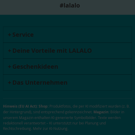
#lalalo
Service
Deine Vorteile mit LALALO
Geschenkideen
Das Unternehmen
Hinweis (EU AI Act):
Shop:
Produktfotos, die per KI modifiziert wurden (z. B.
der Hintergrund), sind entsprechend gekennzeichnet.
Magazin:
Bilder in
unserem Magazin enthalten KI-generierte Symbolbilder. Texte werden
redaktionell verantwortet – KI unterstützt nur bei Planung und
Rechtschreibung.
Mehr zur KI-Nutzung
.