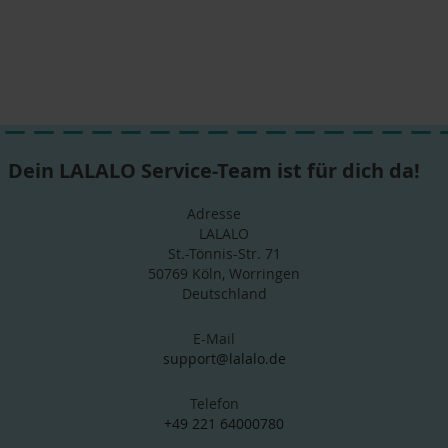
Dein LALALO Service-Team ist für dich da!
Adresse
LALALO
St.-Tönnis-Str. 71
50769 Köln, Worringen
Deutschland
E-Mail
support@lalalo.de
Telefon
+49 221 64000780