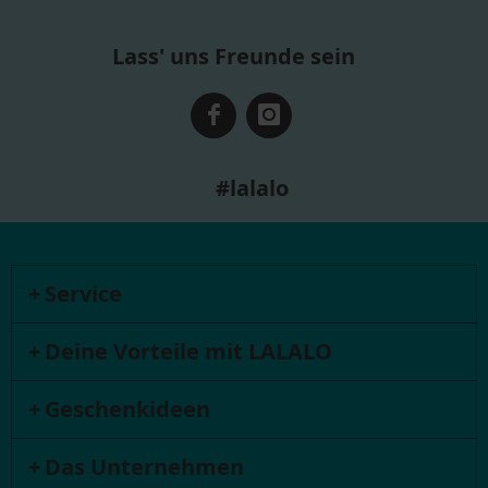
Lass' uns Freunde sein
#lalalo
Service
Deine Vorteile mit LALALO
Geschenkideen
Das Unternehmen