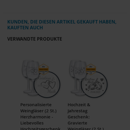
KUNDEN, DIE DIESEN ARTIKEL GEKAUFT HABEN,
KAUFTEN AUCH
VERWANDTE PRODUKTE
Personalisierte
Hochzeit &
Weingläser (2 St.)
Jahrestag
Herzharmonie -
Geschenk:
Liebevolles
Gravierte
Hochzeitsgeschenk
Weingläser (2 St.)