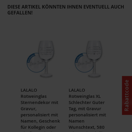
DIESE ARTIKEL KÖNNTEN IHNEN EVENTUELL AUCH
GEFALLEN!
Rabattcode
LALALO
LALALO
Rotweinglas
Rotweinglas XL
Sternendekor mit
Schlechter Guter
Gravur,
Tag, mit Gravur
personalisiert mit
personalisiert mit
Namen, Geschenk
Namen
für Kollegin oder
Wunschtext, 580