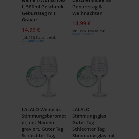
Namen/Wunschtex
Geschenkidee für
t, 580ml Geschenk
Geburtstag &
Geburtstag mit
Weihnachten
Gravur
14,99 €
14,99 €
Inkl. 19% Steuern
,
exkl.
Versandkosten
Inkl. 19% Steuern
,
exkl.
Versandkosten
LALALO Weinglas
LALALO
Stimmungsbaromet
Stimmungsglas
er, mit Namen
Guter Tag
graviert, Guter Tag
Schlechter Tag,
Schlechter Tag,
Stimmungsglas mit