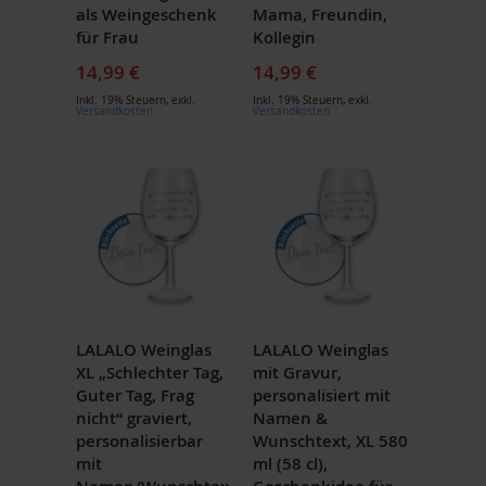
als Weingeschenk
Mama, Freundin,
für Frau
Kollegin
14,99 €
14,99 €
Inkl. 19% Steuern
,
exkl.
Inkl. 19% Steuern
,
exkl.
Versandkosten
Versandkosten
LALALO Weinglas
LALALO Weinglas
XL „Schlechter Tag,
mit Gravur,
Guter Tag, Frag
personalisiert mit
nicht“ graviert,
Namen &
personalisierbar
Wunschtext, XL 580
mit
ml (58 cl),