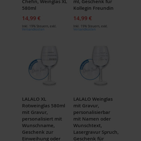
Chefin, Weinglas XL
ml, Geschenk für
580ml
Kollegin Freundin
14,99 €
14,99 €
Inkl. 19% Steuern
,
exkl.
Inkl. 19% Steuern
,
exkl.
Versandkosten
Versandkosten
LALALO XL
LALALO Weinglas
Rotweinglas 580ml
mit Gravur,
mit Gravur,
personalisierbar
personalisiert mit
mit Namen oder
Wunschname,
Wunschtext,
Geschenk zur
Lasergravur Spruch,
Einweihung oder
Geschenk für