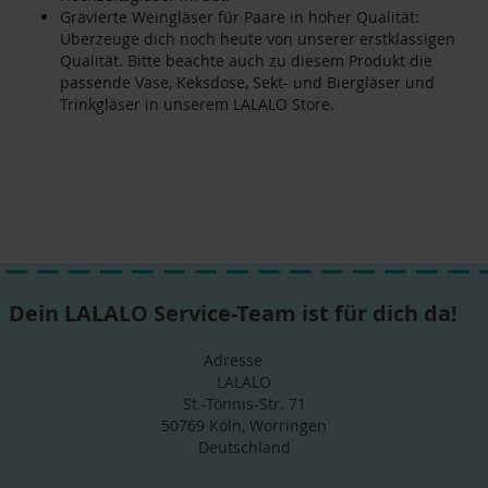
Gravierte Weingläser für Paare in hoher Qualität:
Überzeuge dich noch heute von unserer erstklassigen
Qualität. Bitte beachte auch zu diesem Produkt die
passende Vase, Keksdose, Sekt- und Biergläser und
Trinkgläser in unserem LALALO Store.
Dein LALALO Service-Team ist für dich da!
Adresse
LALALO
St.-Tönnis-Str. 71
50769 Köln, Worringen
Deutschland