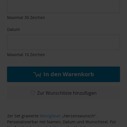
der
Bildgalerie
springen
Maximal 30 Zeichen
Datum
Maximal 10 Zeichen
In den Warenkorb
Zur Wunschliste hinzufügen
2er Set gravierte
Weingläser
„Herzenswunsch“.
Personalisierbar mit Namen, Datum und Wunschtext. Für