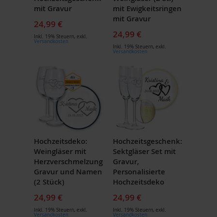
mit Gravur
mit Ewigkeitsringen
mit Gravur
24,99 €
24,99 €
Inkl. 19% Steuern
,
exkl.
Versandkosten
Inkl. 19% Steuern
,
exkl.
Versandkosten
Hochzeitsdeko:
Hochzeitsgeschenk:
Weingläser mit
Sektgläser Set mit
Herzverschmelzung
Gravur,
Gravur und Namen
Personalisierte
(2 Stück)
Hochzeitsdeko
24,99 €
24,99 €
Inkl. 19% Steuern
,
exkl.
Inkl. 19% Steuern
,
exkl.
Versandkosten
Versandkosten