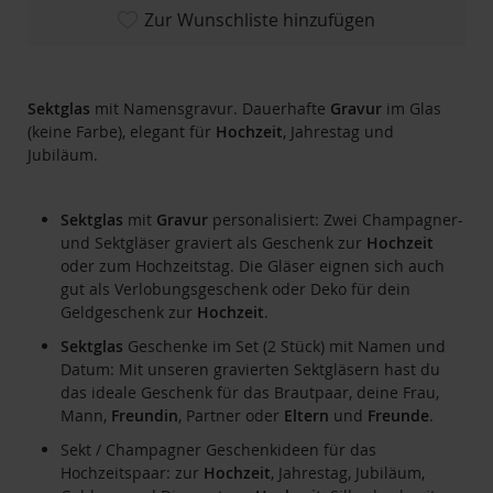
Zur Wunschliste hinzufügen
Sektglas
mit Namensgravur. Dauerhafte
Gravur
im Glas
(keine Farbe), elegant für
Hochzeit
, Jahrestag und
Jubiläum.
Sektglas
mit
Gravur
personalisiert: Zwei Champagner-
und Sektgläser graviert als Geschenk zur
Hochzeit
oder zum Hochzeitstag. Die Gläser eignen sich auch
gut als Verlobungsgeschenk oder Deko für dein
Geldgeschenk zur
Hochzeit
.
Sektglas
Geschenke im Set (2 Stück) mit Namen und
Datum: Mit unseren gravierten Sektgläsern hast du
das ideale Geschenk für das Brautpaar, deine Frau,
Mann,
Freundin
, Partner oder
Eltern
und
Freunde
.
Sekt / Champagner Geschenkideen für das
Hochzeitspaar: zur
Hochzeit
, Jahrestag, Jubiläum,