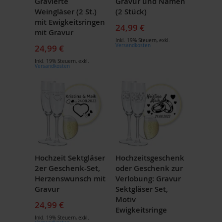
Gravierte
Gravur und Namen
Weingläser (2 St.)
(2 Stück)
mit Ewigkeitsringen
24,99 €
mit Gravur
Inkl. 19% Steuern
,
exkl.
Versandkosten
24,99 €
Inkl. 19% Steuern
,
exkl.
Versandkosten
Hochzeit Sektgläser
Hochzeitsgeschenk
2er Geschenk-Set,
oder Geschenk zur
Herzenswunsch mit
Verlobung: Gravur
Gravur
Sektgläser Set,
Motiv
24,99 €
Ewigkeitsringe
Inkl. 19% Steuern
,
exkl.