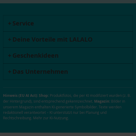
Service
Deine Vorteile mit LALALO
Geschenkideen
Das Unternehmen
Hinweis (EU AI Act):
Shop:
Produktfotos, die per KI modifiziert wurden (z. B.
der Hintergrund), sind entsprechend gekennzeichnet.
Magazin:
Bilder in
unserem Magazin enthalten KI-generierte Symbolbilder. Texte werden
redaktionell verantwortet – KI unterstützt nur bei Planung und
Rechtschreibung.
Mehr zur KI-Nutzung
.