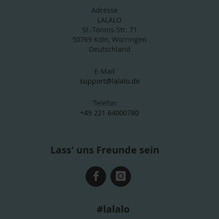
Adresse
LALALO
St.-Tönnis-Str. 71
50769 Köln, Worringen
Deutschland
E-Mail
support@lalalo.de
Telefon
+49 221 64000780
Lass' uns Freunde sein
#lalalo