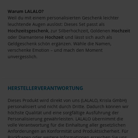
Warum LALALO?
Weil du mit einem personalisierten Geschenk leichter
leuchtende Augen auslöst: Dieses Set passt als
Hochzeitsgeschenk
, zur Silberhochzeit, Goldenen
Hochzeit
oder Diamantene
Hochzeit
und lässt sich auch als
Geldgeschenk schön ergänzen. Wähle die Namen,
verschenke Emotion – und mach den Moment
unvergesslich.
HERSTELLERVERANTWORTUNG
Dieses Produkt wird direkt von uns (LALALO, Krisla GmbH)
personalisiert und nicht durch Dritte. Dadurch können wir
höchste Qualität und eine sorgfältige Ausführung der
Personalisierung gewährleisten. LALALO übernimmt die
volle Verantwortung für die Einhaltung aller gesetzlichen
Anforderungen an Konformität und Produktsicherheit. Für
Rückfragen oder weitere Informationen erreichen Sie uns