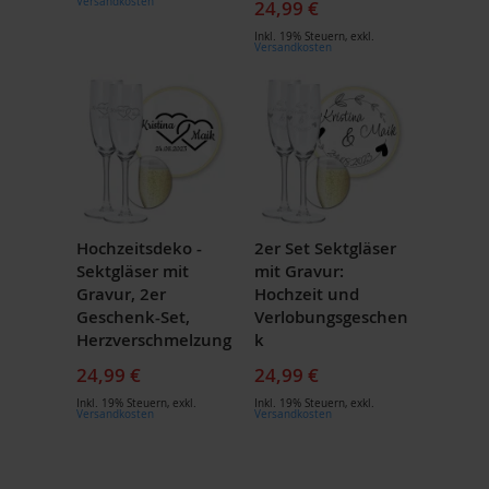
Versandkosten
24,99 €
Inkl. 19% Steuern
,
exkl.
Versandkosten
Hochzeitsdeko -
2er Set Sektgläser
Sektgläser mit
mit Gravur:
Gravur, 2er
Hochzeit und
Geschenk-Set,
Verlobungsgeschen
Herzverschmelzung
k
24,99 €
24,99 €
Inkl. 19% Steuern
,
exkl.
Inkl. 19% Steuern
,
exkl.
Versandkosten
Versandkosten