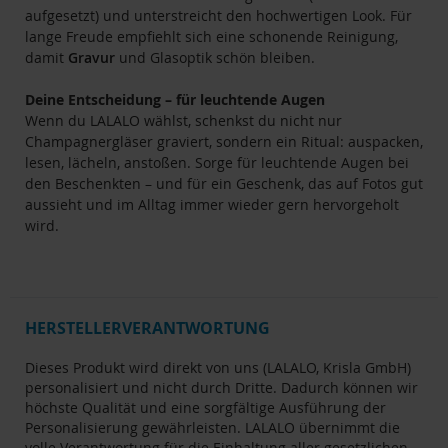
aufgesetzt) und unterstreicht den hochwertigen Look. Für
lange Freude empfiehlt sich eine schonende Reinigung,
damit
Gravur
und Glasoptik schön bleiben.
Deine Entscheidung – für leuchtende Augen
Wenn du LALALO wählst, schenkst du nicht nur
Champagnergläser graviert, sondern ein Ritual: auspacken,
lesen, lächeln, anstoßen. Sorge für leuchtende Augen bei
den Beschenkten – und für ein Geschenk, das auf Fotos gut
aussieht und im Alltag immer wieder gern hervorgeholt
wird.
HERSTELLERVERANTWORTUNG
Dieses Produkt wird direkt von uns (LALALO, Krisla GmbH)
personalisiert und nicht durch Dritte. Dadurch können wir
höchste Qualität und eine sorgfältige Ausführung der
Personalisierung gewährleisten. LALALO übernimmt die
volle Verantwortung für die Einhaltung aller gesetzlichen