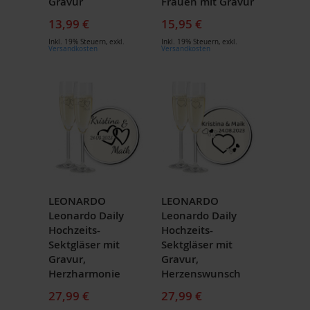
Gravur
Frauen mit Gravur
13,99 €
15,95 €
Inkl. 19% Steuern
,
exkl.
Inkl. 19% Steuern
,
exkl.
Versandkosten
Versandkosten
LEONARDO
LEONARDO
Leonardo Daily
Leonardo Daily
Hochzeits-
Hochzeits-
Sektgläser mit
Sektgläser mit
Gravur,
Gravur,
Herzharmonie
Herzenswunsch
27,99 €
27,99 €