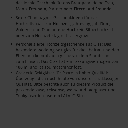
das ideale Geschenk für das Brautpaar, deine Frau,
Mann,
Freundin
, Partner oder
Eltern
und
Freunde
.
Sekt / Champagner Geschenkideen für das
Hochzeitspaar: zur
Hochzeit
, Jahrestag, Jubiläum,
Goldene und Diamantene
Hochzeit
, Silberhochzeit
oder zum Hochzeitstag mit Lasergravur.
Personalisierte Hochzeitsgeschenke aus Glas: Das
besondere Wedding Sektglas für die Ehefrau und den
Ehemann kommt auch gerne vor dem Standesamt
zum Einsatz. Das Glas hat ein Fassungsvermögen von
180 ml und ist spülmaschinenfest.
Gravierte Sektgläser für Paare in hoher Qualität:
Überzeuge dich noch heute von unserer erstklassigen
Qualität. Bitte beachte auch zu diesem Produkt die
passende Vase, Keksdose, Wein- und Biergläser und
Trinkgläser in unserem LALALO Store.