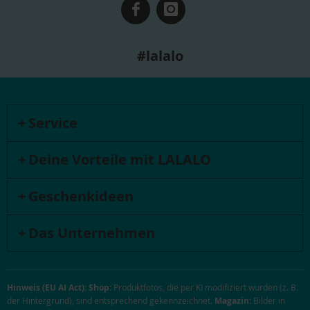
#lalalo
Service
Deine Vorteile mit LALALO
Geschenkideen
Das Unternehmen
Hinweis (EU AI Act):
Shop:
Produktfotos, die per KI modifiziert wurden (z. B.
der Hintergrund), sind entsprechend gekennzeichnet.
Magazin:
Bilder in