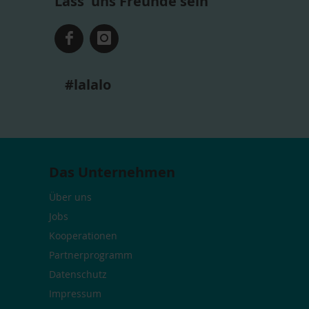
Lass' uns Freunde sein
#lalalo
Das Unternehmen
Über uns
Jobs
Kooperationen
Partnerprogramm
Datenschutz
Impressum