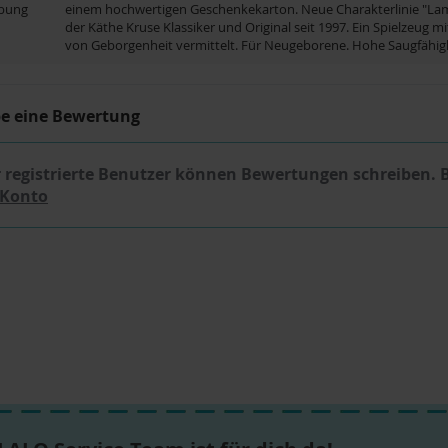
ibung
einem hochwertigen Geschenkekarton. Neue Charakterlinie "La
der Käthe Kruse Klassiker und Original seit 1997. Ein Spielzeug 
von Geborgenheit vermittelt. Für Neugeborene. Hohe Saugfähigk
be eine Bewertung
 registrierte Benutzer können Bewertungen schreiben. 
 Konto