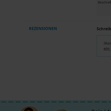
Beschre
REZENSIONEN
Schrei
Nur
ein