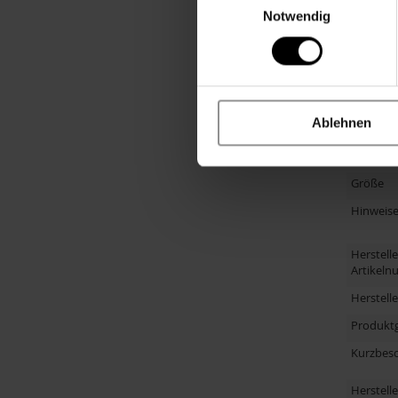
Notwendig
Personal
Altersgr
Anlass
Material
Ablehnen
Primärfa
Altersem
Größe
Hinweis
Herstelle
Artikel
Herstell
Produkt
Kurzbes
Herstelle