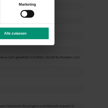
Marketing
Alle zulassen
ise je nach gewählter Schriftart, Anzahl Buchstaben und
en Farbtönen (für Jungen) und liebevoll verpackt in