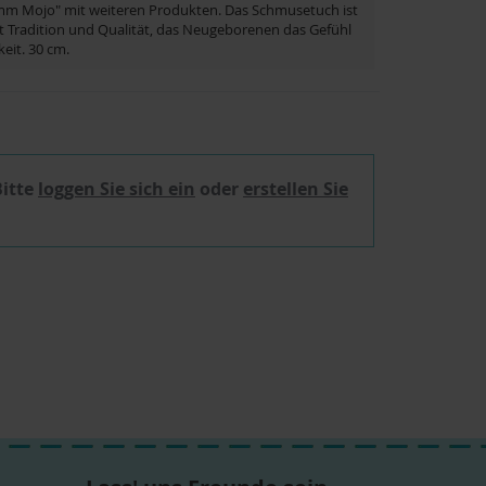
mm Mojo" mit weiteren Produkten. Das Schmusetuch ist
mit Tradition und Qualität, das Neugeborenen das Gefühl
eit. 30 cm.
Bitte
loggen Sie sich ein
oder
erstellen Sie