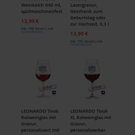
Weinkelch 640 ml,
Lasergravur,
spülmaschinenfest
Geschenk zum
Geburtstag oder
13,99 €
zur Hochzeit, 0,3 l
Inkl. 19% Steuern
,
exkl.
Versandkosten
13,99 €
Inkl. 19% Steuern
,
exkl.
Versandkosten
LEONARDO Tivoli
LEONARDO Tivoli
Rotweinglas mit
XL Rotweinglas mit
Gravur,
Gravur,
personalisiert mit
personalisierbar