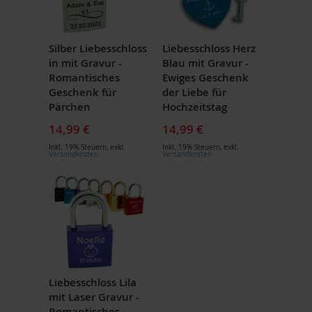
Silber Liebesschloss
Liebesschloss Herz
in mit Gravur -
Blau mit Gravur -
Romantisches
Ewiges Geschenk
Geschenk für
der Liebe für
Pärchen
Hochzeitstag
14,99 €
14,99 €
Inkl. 19% Steuern
,
exkl.
Inkl. 19% Steuern
,
exkl.
Versandkosten
Versandkosten
Liebesschloss Lila
mit Laser Gravur -
Romantisches