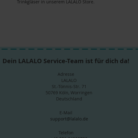
Trinkgläser in unserem LALALO Store.
Dein LALALO Service-Team ist für dich da!
Adresse
LALALO
St.-Tönnis-Str. 71
50769 Köln, Worringen
Deutschland
E-Mail
support@lalalo.de
Telefon