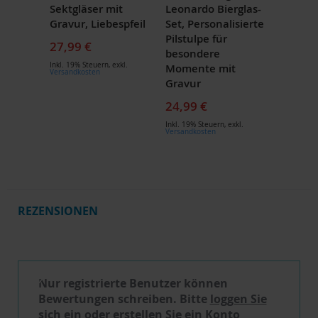
Sektgläser mit
Leonardo Bierglas-
Gravur, Liebespfeil
Set, Personalisierte
Pilstulpe für
27,99 €
besondere
Inkl. 19% Steuern
,
exkl.
Momente mit
Versandkosten
Gravur
24,99 €
Inkl. 19% Steuern
,
exkl.
Versandkosten
REZENSIONEN
Schreibe eine Bewertung
Nur registrierte Benutzer können
Bewertungen schreiben. Bitte
loggen Sie
sich ein
oder
erstellen Sie ein Konto