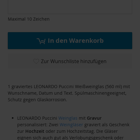
Maximal 10 Zeichen
In den Warenkorb
Zur Wunschliste hinzufügen
1 graviertes LEONARDO Puccini Weißweinglas (560 ml) mit
Wunschname, Datum und Text. Spülmaschinengeeignet,
Schutz gegen Glaskorrosion.
LEONARDO Puccini
Weinglas
mit
Gravur
personalisiert: Zwei
Weingläser
graviert als Geschenk
zur
Hochzeit
oder zum Hochzeitstag. Die Gläser
eignen sich auch gut als Verlobungsgeschenk oder