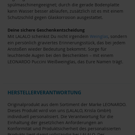
spülmaschinengeeignet; durch die gerade Bodenplatte
kann Wasser besser ablaufen, zusätzlich ist es mit einem
Schutzschild gegen Glaskorrosion ausgestattet.
Deine sichere Geschenkentscheidung
Mit LALALO schenkst Du nicht irgendein
Weinglas
, sondern
ein persönlich graviertes Erinnerungsstück, das bei jedem
Anstoßen wieder Bedeutung bekommt. Sorge für
leuchtende Augen bei den Beschenkten – mit einem
LEONARDO Puccini Weißweinglas, das Eure Namen trägt.
HERSTELLERVERANTWORTUNG
Originalprodukt aus dem Sortiment der Marke LEONARDO.
Dieses Produkt wird von uns (LALALO, Krisla GmbH)
individuell personalisiert. Die Verantwortung für die
Einhaltung der gesetzlichen Anforderungen an
Konformität und Produktsicherheit des personalisierten
Produkts liegt damit vollständig bei LALALO. Der