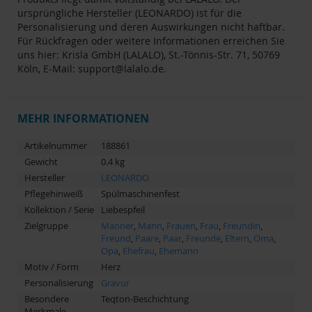
ursprüngliche Hersteller (LEONARDO) ist für die
Personalisierung und deren Auswirkungen nicht haftbar.
Für Rückfragen oder weitere Informationen erreichen Sie
uns hier: Krisla GmbH (LALALO), St.-Tönnis-Str. 71, 50769
Köln, E-Mail:
support@lalalo.de
.
MEHR INFORMATIONEN
Artikelnummer
188861
Gewicht
0.4 kg
Hersteller
LEONARDO
Pflegehinweiß
Spülmaschinenfest
Kollektion / Serie
Liebespfeil
Zielgruppe
Männer
,
Mann
,
Frauen
,
Frau
,
Freundin
,
Freund
,
Paare
,
Paar
,
Freunde
,
Eltern
,
Oma
,
Opa
,
Ehefrau
,
Ehemann
Motiv / Form
Herz
Personalisierung
Gravur
Besondere
Teqton-Beschichtung
Merkmale