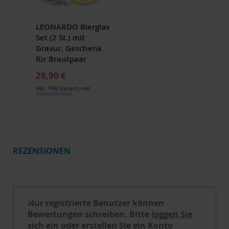
LEONARDO Bierglas
Set (2 St.) mit
Gravur, Geschenk
für Brautpaar
28,90 €
Inkl. 19% Steuern
,
exkl.
Versandkosten
REZENSIONEN
Schreibe eine Bewertung
Nur registrierte Benutzer können
Bewertungen schreiben. Bitte
loggen Sie
sich ein
oder
erstellen Sie ein Konto