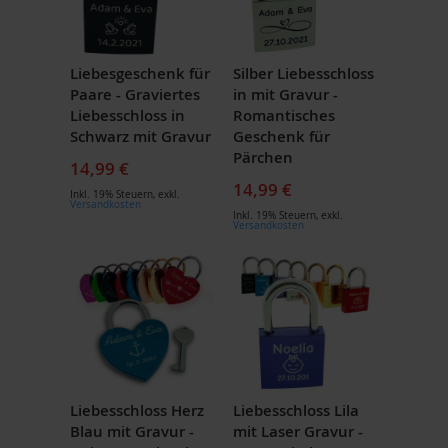
Liebesgeschenk für
Silber Liebesschloss
Paare - Graviertes
in mit Gravur -
Liebesschloss in
Romantisches
Schwarz mit Gravur
Geschenk für
Pärchen
14,99 €
14,99 €
Inkl. 19% Steuern
,
exkl.
Versandkosten
Inkl. 19% Steuern
,
exkl.
Versandkosten
Liebesschloss Herz
Liebesschloss Lila
Blau mit Gravur -
mit Laser Gravur -