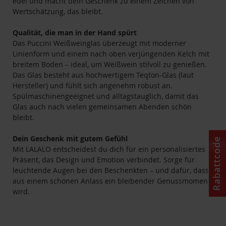
edel und macht dein Geschenk zu einem Zeichen von
Wertschätzung, das bleibt.
Qualität, die man in der Hand spürt
Das Puccini Weißweinglas überzeugt mit moderner
Linienform und einem nach oben verjüngenden Kelch mit
breitem Boden – ideal, um Weißwein stilvoll zu genießen.
Das Glas besteht aus hochwertigem Teqton-Glas (laut
Hersteller) und fühlt sich angenehm robust an.
Spülmaschinengeeignet und alltagstauglich, damit das
Glas auch nach vielen gemeinsamen Abenden schön
bleibt.
Dein Geschenk mit gutem Gefühl
Rabattcode
Mit LALALO entscheidest du dich für ein personalisiertes
Präsent, das Design und Emotion verbindet. Sorge für
leuchtende Augen bei den Beschenkten – und dafür, dass
aus einem schönen Anlass ein bleibender Genussmoment
wird.