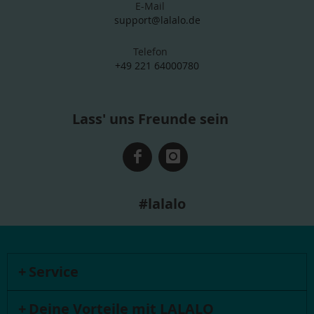
E-Mail
support@lalalo.de
Telefon
+49 221 64000780
Lass' uns Freunde sein
#lalalo
Service
Deine Vorteile mit LALALO