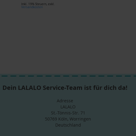
Inkl. 19% Steuern
,
exkl.
Versandkosten
Dein LALALO Service-Team ist für dich da!
Adresse
LALALO
St.-Tönnis-Str. 71
50769 Köln, Worringen
Deutschland