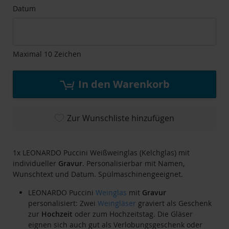
Datum
Maximal 10 Zeichen
In den Warenkorb
Zur Wunschliste hinzufügen
1x LEONARDO Puccini Weißweinglas (Kelchglas) mit
individueller
Gravur
. Personalisierbar mit Namen,
Wunschtext und Datum. Spülmaschinengeeignet.
LEONARDO Puccini
Weinglas
mit
Gravur
personalisiert: Zwei
Weingläser
graviert als Geschenk
zur
Hochzeit
oder zum Hochzeitstag. Die Gläser
eignen sich auch gut als Verlobungsgeschenk oder