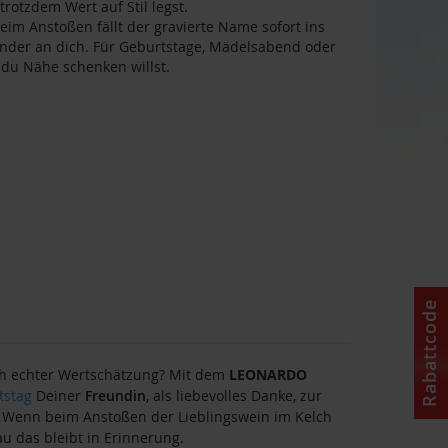
trotzdem Wert auf Stil legst.
 Anstoßen fällt der gravierte Name sofort ins
inder an dich. Für Geburtstage, Mädelsabend oder
du Nähe schenken willst.
Rabattcode
ach echter Wertschätzung? Mit dem
LEONARDO
tstag
Deiner
Freundin
, als liebevolles Danke, zur
. Wenn beim Anstoßen der Lieblingswein im Kelch
u das bleibt in Erinnerung.