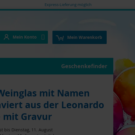
Express-Lieferung möglich
Mein Konto
e
Mein Konto
Mein Warenkorb
Geschenkefinder
einglas mit Namen
viert aus der Leonardo
e mit Gravur
t bis Dienstag, 11. August