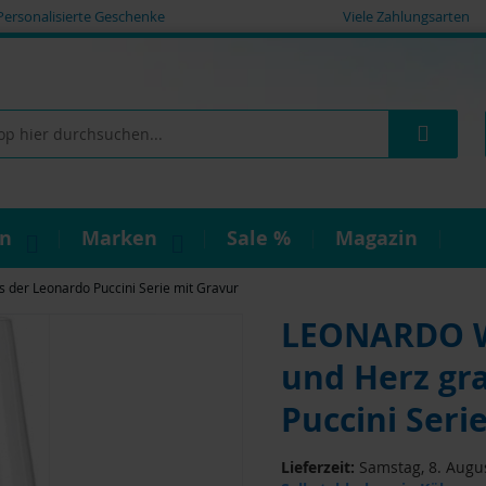
Personalisierte Geschenke
Viele Zahlungsarten
Such
on
Marken
Sale %
Magazin
der Leonardo Puccini Serie mit Gravur
LEONARDO W
und Herz gra
Puccini Seri
Lieferzeit:
Samstag, 8. Augus