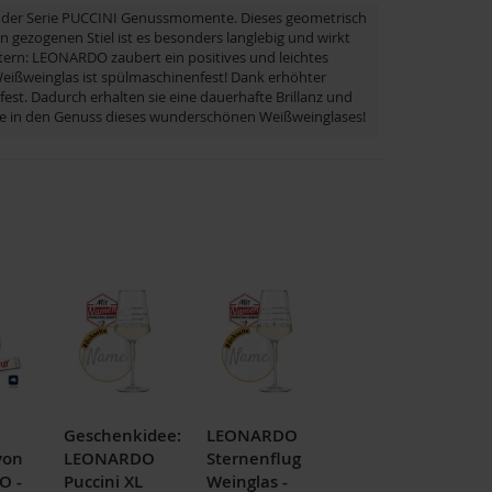
us der Serie PUCCINI Genussmomente. Dieses geometrisch
 gezogenen Stiel ist es besonders langlebig und wirkt
tern: LEONARDO zaubert ein positives und leichtes
Weißweinglas ist spülmaschinenfest! Dank erhöhter
est. Dadurch erhalten sie eine dauerhafte Brillanz und
Sie in den Genuss dieses wunderschönen Weißweinglases!
Geschenkidee:
LEONARDO
von
LEONARDO
Sternenflug
O -
Puccini XL
Weinglas -