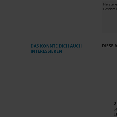
Herstelle
Beschre
DIESE 
DAS KÖNNTE DICH AUCH
INTERESSIEREN
G
S
L