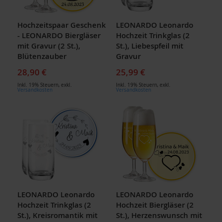
Hochzeitspaar Geschenk
LEONARDO Leonardo
- LEONARDO Biergläser
Hochzeit Trinkglas (2
mit Gravur (2 St.),
St.), Liebespfeil mit
Blütenzauber
Gravur
28,90 €
25,99 €
Inkl. 19% Steuern
,
exkl.
Inkl. 19% Steuern
,
exkl.
Versandkosten
Versandkosten
LEONARDO Leonardo
LEONARDO Leonardo
Hochzeit Trinkglas (2
Hochzeit Biergläser (2
St.), Kreisromantik mit
St.), Herzenswunsch mit