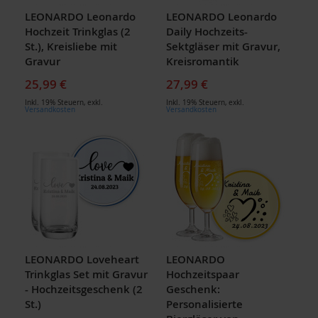
LEONARDO Leonardo
LEONARDO Leonardo
Hochzeit Trinkglas (2
Daily Hochzeits-
St.), Kreisliebe mit
Sektgläser mit Gravur,
Gravur
Kreisromantik
25,99 €
27,99 €
Inkl. 19% Steuern
,
exkl.
Inkl. 19% Steuern
,
exkl.
Versandkosten
Versandkosten
LEONARDO Loveheart
LEONARDO
Trinkglas Set mit Gravur
Hochzeitspaar
- Hochzeitsgeschenk (2
Geschenk:
St.)
Personalisierte