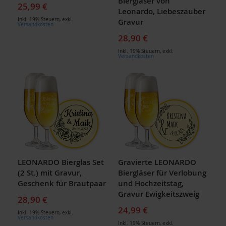
Biergläser von
25,99 €
Leonardo, Liebeszauber
Inkl. 19% Steuern
,
exkl.
Gravur
Versandkosten
28,90 €
Inkl. 19% Steuern
,
exkl.
Versandkosten
LEONARDO Bierglas Set
Gravierte LEONARDO
(2 St.) mit Gravur,
Biergläser für Verlobung
Geschenk für Brautpaar
und Hochzeitstag,
Gravur Ewigkeitszweig
28,90 €
24,99 €
Inkl. 19% Steuern
,
exkl.
Versandkosten
Inkl. 19% Steuern
,
exkl.