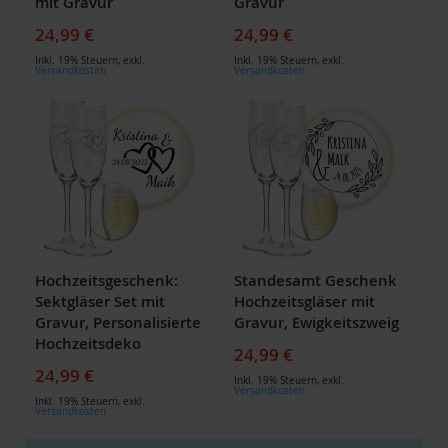
mit Gravur
Gravur
24,99 €
24,99 €
Inkl. 19% Steuern
,
exkl.
Inkl. 19% Steuern
,
exkl.
Versandkosten
Versandkosten
Hochzeitsgeschenk:
Standesamt Geschenk
Sektgläser Set mit
Hochzeitsgläser mit
Gravur, Personalisierte
Gravur, Ewigkeitszweig
Hochzeitsdeko
24,99 €
24,99 €
Inkl. 19% Steuern
,
exkl.
Versandkosten
Inkl. 19% Steuern
,
exkl.
Versandkosten