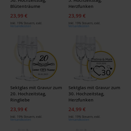
50. Hochzeitstag,
5. Hochzeitstag,
Blütenträume
Herzfunken
23,99 €
23,99 €
Inkl. 19% Steuern
,
exkl.
Inkl. 19% Steuern
,
exkl.
Versandkosten
Versandkosten
Sektglas mit Gravur zum
Sektglas mit Gravur zum
20. Hochzeitstag,
30. Hochzeitstag,
Ringliebe
Herzfunken
23,99 €
24,99 €
Inkl. 19% Steuern
,
exkl.
Inkl. 19% Steuern
,
exkl.
Versandkosten
Versandkosten