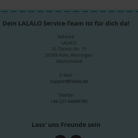
Dein LALALO Service-Team ist für dich da!
Adresse
LALALO
St.-Tönnis-Str. 71
50769 Köln, Worringen
Deutschland
E-Mail
support@lalalo.de
Telefon
+49 221 64000780
Lass' uns Freunde sein