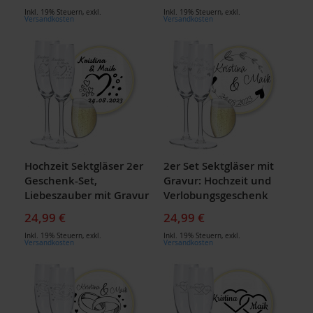
Inkl. 19% Steuern
,
exkl.
Inkl. 19% Steuern
,
exkl.
Versandkosten
Versandkosten
Hochzeit Sektgläser 2er
2er Set Sektgläser mit
Geschenk-Set,
Gravur: Hochzeit und
Liebeszauber mit Gravur
Verlobungsgeschenk
24,99 €
24,99 €
Inkl. 19% Steuern
,
exkl.
Inkl. 19% Steuern
,
exkl.
Versandkosten
Versandkosten