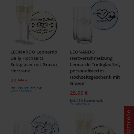
LEONARDO Leonardo
LEONARDO
Daily Hochzeits-
Herzverschmelzung
Sektgläser mit Gravur,
Leonardo Trinkglas Set,
Herztanz
personalisiertes
Hochzeitsgeschenk mit
27,99 €
Gravur
Inkl. 19% Steuern
,
exkl.
Versandkosten
25,99 €
Inkl. 19% Steuern
,
exkl.
Versandkosten
Rabattcode