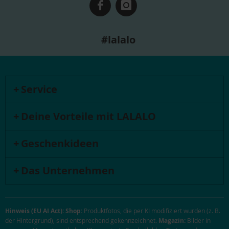
#lalalo
Service
Deine Vorteile mit LALALO
Geschenkideen
Das Unternehmen
Hinweis (EU AI Act):
Shop:
Produktfotos, die per KI modifiziert wurden (z. B.
der Hintergrund), sind entsprechend gekennzeichnet.
Magazin:
Bilder in