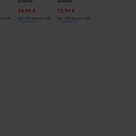
Gravur
Gravur
14,99 €
12,99 €
ern
,
exkl.
Inkl. 19% Steuern
,
exkl.
Inkl. 19% Steuern
,
exkl.
Versandkosten
Versandkosten