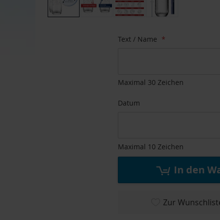
Zum
Anfang
Text / Name
der
Bildgalerie
springen
Maximal 30 Zeichen
Datum
Maximal 10 Zeichen
In den W
Zur Wunschlist