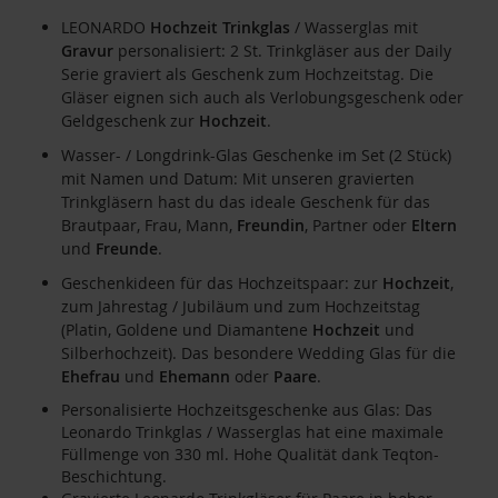
LEONARDO
Hochzeit
Trinkglas
/ Wasserglas mit
Gravur
personalisiert: 2 St. Trinkgläser aus der Daily
Serie graviert als Geschenk zum Hochzeitstag. Die
Gläser eignen sich auch als Verlobungsgeschenk oder
Geldgeschenk zur
Hochzeit
.
Wasser- / Longdrink-Glas Geschenke im Set (2 Stück)
mit Namen und Datum: Mit unseren gravierten
Trinkgläsern hast du das ideale Geschenk für das
Brautpaar, Frau, Mann,
Freundin
, Partner oder
Eltern
und
Freunde
.
Geschenkideen für das Hochzeitspaar: zur
Hochzeit
,
zum Jahrestag / Jubiläum und zum Hochzeitstag
(Platin, Goldene und Diamantene
Hochzeit
und
Silberhochzeit). Das besondere Wedding Glas für die
Ehefrau
und
Ehemann
oder
Paare
.
Personalisierte Hochzeitsgeschenke aus Glas: Das
Leonardo Trinkglas / Wasserglas hat eine maximale
Füllmenge von 330 ml. Hohe Qualität dank Teqton-
Beschichtung.