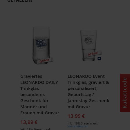
Graviertes
LEONARDO Event
Rabattcode
LEONARDO DAILY
Trinkglas, graviert &
Trinkglas -
personalisiert,
besonderes
Geburtstag /
Geschenk für
Jahrestag Geschenk
Männer und
mit Gravur
Frauen mit Gravur
13,99 €
13,99 €
Inkl. 19% Steuern
,
exkl.
Versandkosten
Inkl. 19% Steuern
,
exkl.