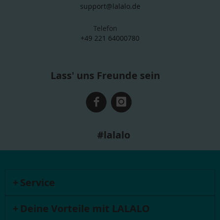
support@lalalo.de
Telefon
+49 221 64000780
Lass' uns Freunde sein
#lalalo
Service
Deine Vorteile mit LALALO