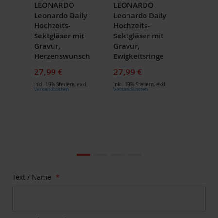
LEONARDO
LEONARDO
Leonardo Daily
Leonardo Daily
Hochzeits-
Hochzeits-
Sektgläser mit
Sektgläser mit
Gravur,
Gravur,
Herzenswunsch
Ewigkeitsringe
27,99 €
27,99 €
Inkl. 19% Steuern
,
exkl.
Inkl. 19% Steuern
,
exkl.
Versandkosten
Versandkosten
Zum
Ende
der
Bildgalerie
Zum
Text / Name
springen
Anfang
der
Bildgalerie
springen