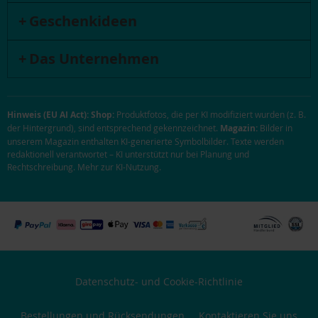
Geschenkideen
Das Unternehmen
Hinweis (EU AI Act):
Shop:
Produktfotos, die per KI modifiziert wurden (z. B.
der Hintergrund), sind entsprechend gekennzeichnet.
Magazin:
Bilder in
unserem Magazin enthalten KI-generierte Symbolbilder. Texte werden
redaktionell verantwortet – KI unterstützt nur bei Planung und
Rechtschreibung.
Mehr zur KI-Nutzung
.
Datenschutz- und Cookie-Richtlinie
Bestellungen und Rücksendungen
Kontaktieren Sie uns