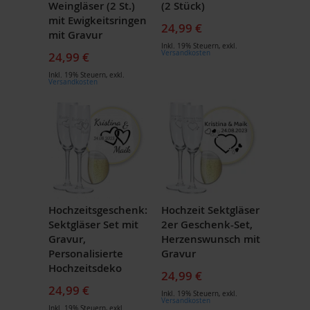
Weingläser (2 St.)
(2 Stück)
mit Ewigkeitsringen
24,99 €
mit Gravur
Inkl. 19% Steuern
,
exkl.
Versandkosten
24,99 €
Inkl. 19% Steuern
,
exkl.
Versandkosten
Hochzeitsgeschenk:
Hochzeit Sektgläser
Sektgläser Set mit
2er Geschenk-Set,
Gravur,
Herzenswunsch mit
Personalisierte
Gravur
Hochzeitsdeko
24,99 €
24,99 €
Inkl. 19% Steuern
,
exkl.
Versandkosten
Inkl. 19% Steuern
,
exkl.