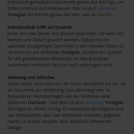
individuell gestaltbare Geschenke genau das Richtige, um
tiefen Eindruck zu hinterlassen. Das LALALO
Leonardo
Trinkglas
-Set könnte genau das sein, was du suchst.
Individualität trifft auf Qualität
Jedes der zwei Gläser aus diesem exquisiten Set kann mit
Namen und Datum graviert werden, sodass du ein
wahrhaft einzigartiges Geschenk in den Händen hältst. Es
ist nicht nur ein einfaches
Trinkglas
, sondern ein Symbol
für die gemeinsamen Momente, die das Brautpaar
zusammen verbracht hat und noch verbringen wird.
Vielseitig und stilsicher
Diese Gläser sind nicht nur für frisch Vermählte ein Hit. Ob
als Geschenk zur Verlobung, zum Jahrestag oder zu
besonderen Hochzeitstagen wie der Goldenen oder
Silbernen
Hochzeit
– mit dem LALALO
Leonardo
Trinkglas
-
Set liegst du immer richtig. Es verkörpert die Eleganz und
das Versprechen, das zwei Menschen einander gegeben
haben, in einem simplen, aber dennoch raffinierten
Design.