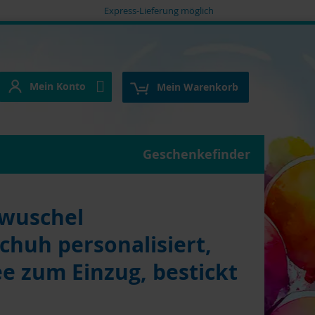
Express-Lieferung möglich
Mein Konto
e
Mein Konto
Mein Warenkorb
Geschenkefinder
wuschel
huh personalisiert,
e zum Einzug, bestickt