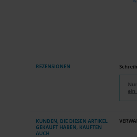
Ve
REZENSIONEN
Schrei
Nur
ein
VERWA
KUNDEN, DIE DIESEN ARTIKEL
GEKAUFT HABEN, KAUFTEN
AUCH