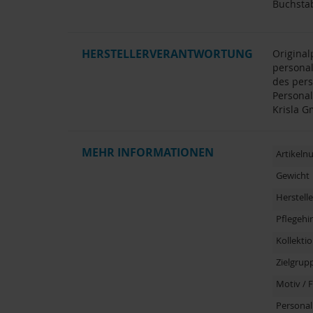
Buchsta
HERSTELLERVERANTWORTUNG
Original
personal
des pers
Personal
Krisla G
MEHR INFORMATIONEN
Artikel
Gewicht
Herstelle
Pflegehi
Kollektio
Zielgrup
Motiv / 
Personal