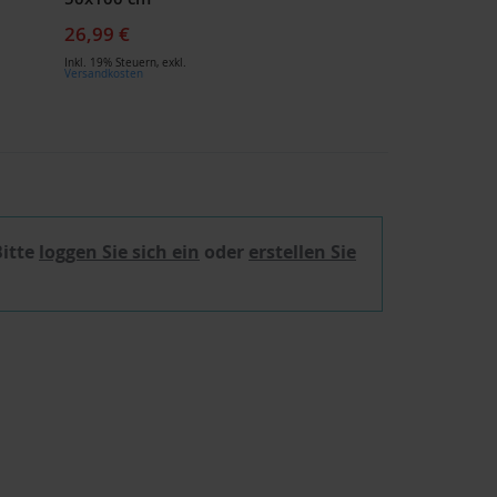
26,99 €
Inkl. 19% Steuern
,
exkl.
Versandkosten
Bitte
loggen Sie sich ein
oder
erstellen Sie