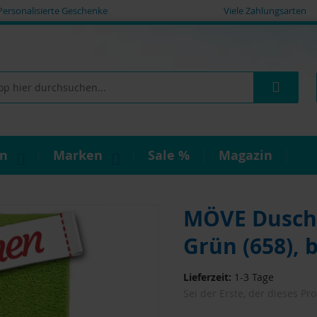
Personalisierte Geschenke
Viele Zahlungsarten
Such
on
Marken
Sale %
Magazin
MÖVE Duscht
Grün (658), 
Lieferzeit:
1-3 Tage
Sei der Erste, der dieses Pr