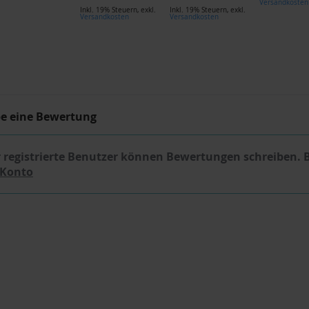
Versandkosten
Inkl. 19% Steuern
,
exkl.
Inkl. 19% Steuern
,
exkl.
Versandkosten
Versandkosten
be eine Bewertung
 registrierte Benutzer können Bewertungen schreiben. 
 Konto