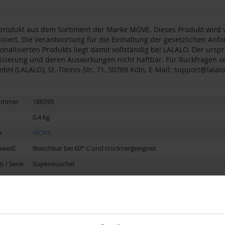
produkt aus dem Sortiment der Marke MÖVE. Dieses Produkt wird v
isiert. Die Verantwortung für die Einhaltung der gesetzlichen An
onalisierten Produkts liegt damit vollständig bei LALALO. Der urspr
isierung und deren Auswirkungen nicht haftbar. Für Rückfragen od
mbH (LALALO), St.-Tönnis-Str. 71, 50769 Köln, E-Mail:
support@lalalo
nummer
186595
0.4 kg
r
MÖVE
nweiß
Waschbar bei 60° C und trocknergeeignet
n / Serie
Superwuschel
pe
Männer
,
Mann
,
Frauen
,
Frau
,
Babys
,
Baby
,
Freund
,
Paare
,
Paar
,
F
Form
Deutschland
isierung
Bestickt