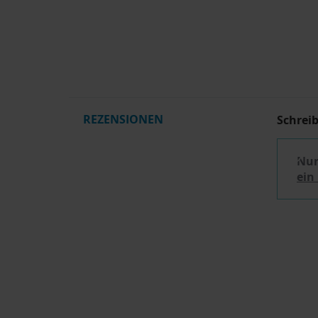
REZENSIONEN
Schrei
Nur
ein