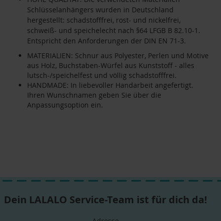
Schlüsselanhängers wurden in Deutschland
hergestellt: schadstofffrei, rost- und nickelfrei,
schweiß- und speichelecht nach §64 LFGB B 82.10-1.
Entspricht den Anforderungen der DIN EN 71-3.
MATERIALIEN: Schnur aus Polyester, Perlen und Motive
aus Holz, Buchstaben-Würfel aus Kunststoff - alles
lutsch-/speichelfest und völlig schadstofffrei.
HANDMADE: In liebevoller Handarbeit angefertigt.
Ihren Wunschnamen geben Sie über die
Anpassungsoption ein.
Dein LALALO Service-Team ist für dich da!
Adresse