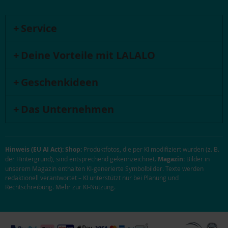
Service
Deine Vorteile mit LALALO
Geschenkideen
Das Unternehmen
Hinweis (EU AI Act):
Shop:
Produktfotos, die per KI modifiziert wurden (z. B.
der Hintergrund), sind entsprechend gekennzeichnet.
Magazin:
Bilder in
unserem Magazin enthalten KI-generierte Symbolbilder. Texte werden
redaktionell verantwortet – KI unterstützt nur bei Planung und
Rechtschreibung.
Mehr zur KI-Nutzung
.