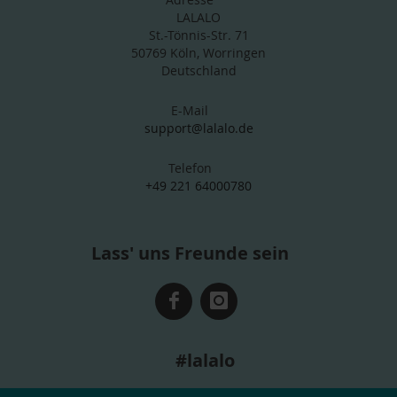
LALALO
St.-Tönnis-Str. 71
50769 Köln, Worringen
Deutschland
E-Mail
support@lalalo.de
Telefon
+49 221 64000780
Lass' uns Freunde sein
#lalalo