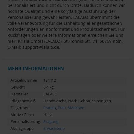
personalisiert und nicht durch Dritte. Dadurch können wir
höchste Qualität und eine sorgfältige Ausführung der
Personalisierung gewährleisten. LALALO übernimmt die
volle Verantwortung für die Einhaltung aller gesetzlichen
Anforderungen an Konformität und Produktsicherheit. Für
Rückfragen oder weitere Informationen erreichen Sie uns
hier: Krisla GmbH (LALALO), St.-Tönnis-Str. 71, 50769 Köln,
E-Mail:
support@lalalo.de
.
MEHR INFORMATIONEN
Artikelnummer
184412
Gewicht
0.4 kg
Hersteller
LALALO
Pflegehinweiß
Handwäsche, Nach Gebrauch reinigen.
Zielgruppe
Frauen
,
Frau
,
Mädchen
Motiv / Form
Herz
Personalisierung
Prägung
Altersgruppe
Erwachsene