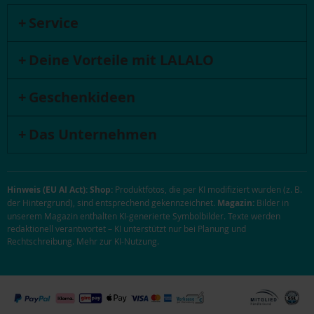
Service
Deine Vorteile mit LALALO
Geschenkideen
Das Unternehmen
Hinweis (EU AI Act):
Shop:
Produktfotos, die per KI modifiziert wurden (z. B.
der Hintergrund), sind entsprechend gekennzeichnet.
Magazin:
Bilder in
unserem Magazin enthalten KI-generierte Symbolbilder. Texte werden
redaktionell verantwortet – KI unterstützt nur bei Planung und
Rechtschreibung.
Mehr zur KI-Nutzung
.