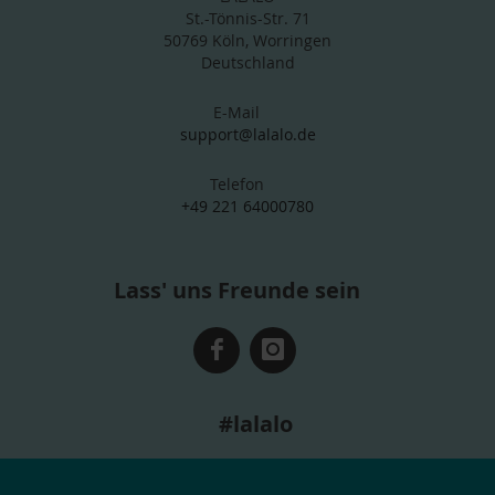
St.-Tönnis-Str. 71
50769 Köln, Worringen
Deutschland
E-Mail
support@lalalo.de
Telefon
+49 221 64000780
Lass' uns Freunde sein
#lalalo