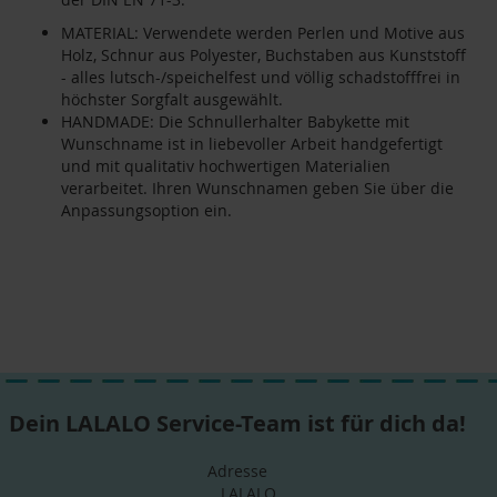
MATERIAL: Verwendete werden Perlen und Motive aus
Holz, Schnur aus Polyester, Buchstaben aus Kunststoff
- alles lutsch-/speichelfest und völlig schadstofffrei in
höchster Sorgfalt ausgewählt.
HANDMADE: Die Schnullerhalter Babykette mit
Wunschname ist in liebevoller Arbeit handgefertigt
und mit qualitativ hochwertigen Materialien
verarbeitet. Ihren Wunschnamen geben Sie über die
Anpassungsoption ein.
Dein LALALO Service-Team ist für dich da!
Adresse
LALALO