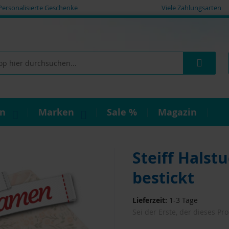
Personalisierte Geschenke
Viele Zahlungsarten
Such
on
Marken
Sale %
Magazin
Steiff Halst
bestickt
Lieferzeit:
1-3 Tage
Sei der Erste, der dieses Pr