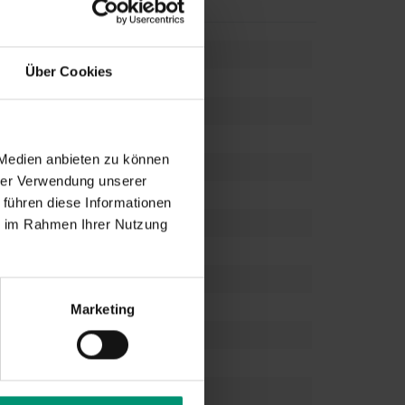
Über Cookies
 Medien anbieten zu können
hrer Verwendung unserer
 führen diese Informationen
ie im Rahmen Ihrer Nutzung
Marketing
achten
,
Mitbringsel