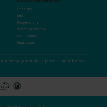
Das Unternehmen
Über uns
Jobs
Kooperationen
Partnerprogramm
Datenschutz
Impressum
 in unserem Magazin enthalten KI-generierte Symbolbilder. Texte
ns
Erweiterte Suche
RSS