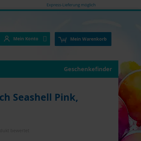
Express-Lieferung möglich
Mein Konto
e
Mein Konto
Mein Warenkorb
Geschenkefinder
uch Seashell Pink,
odukt bewertet