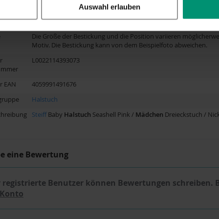
pfehlung
0-1 Jahre, 1-2 Jahre
Auswahl erlauben
Einheitsgröße
e
Die Größe der Bestickung und die Position variieren möglicherwe
Motiv. Die Bestickung kann von dem Beispielfoto abweichen.
r
L0022114393073
nummer
er EAN
4059991491676
gruppe
Halstuch
chreibung
Steiff
Baby
Halstuch
Seashell Pink /
Mädchen
Dreieckstuch / Nic
be eine Bewertung
 registrierte Benutzer können Bewertungen schreiben. 
 Konto