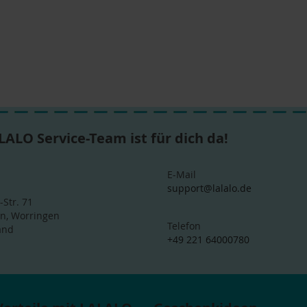
LALO Service-Team ist für dich da!
E-Mail
support@lalalo.de
-Str. 71
ln, Worringen
Telefon
and
+49 221 64000780