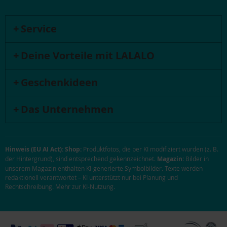
Service
Deine Vorteile mit LALALO
Geschenkideen
Das Unternehmen
Hinweis (EU AI Act):
Shop:
Produktfotos, die per KI modifiziert wurden (z. B.
der Hintergrund), sind entsprechend gekennzeichnet.
Magazin:
Bilder in
unserem Magazin enthalten KI-generierte Symbolbilder. Texte werden
redaktionell verantwortet – KI unterstützt nur bei Planung und
Rechtschreibung.
Mehr zur KI-Nutzung
.