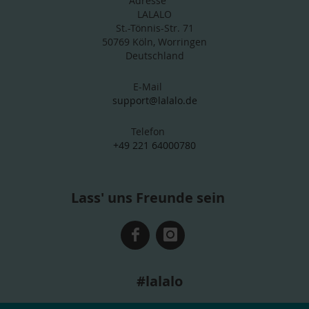
Adresse
LALALO
St.-Tönnis-Str. 71
50769 Köln, Worringen
Deutschland
E-Mail
support@lalalo.de
Telefon
+49 221 64000780
Lass' uns Freunde sein
#lalalo