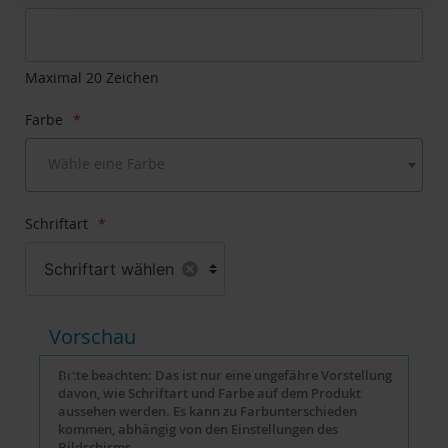
Anfang
der
Bildgalerie
springen
Maximal 20 Zeichen
Farbe
Wähle eine Farbe
Schriftart
Schriftart wählen
Vorschau
Bitte beachten: Das ist nur eine ungefähre Vorstellung
davon, wie Schriftart und Farbe auf dem Produkt
aussehen werden. Es kann zu Farbunterschieden
kommen, abhängig von den Einstellungen des
Bildschirms.