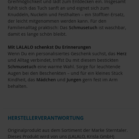
Greifmöglichkeit und lädt zum Entdecken ein. Insgesamt
fühlt sich das Tuch sanft an und eignet sich zum
Knuddeln, Nuckeln und Festhalten – ein Stofftier-Ersatz,
der leicht mitgenommen werden kann. Für den
Familienalltag praktisch: Das
Schmusetuch
ist waschbar,
damit es lange schön bleibt.
Mit LALALO schenkst Du Erinnerungen
Wenn Du ein personalisiertes Geschenk suchst, das
Herz
und Alltag verbindet, triffst Du mit diesem bestickten
Schmusetuch
eine warme Wahl. Sorge für leuchtende
Augen bei den Beschenkten – und für ein kleines Stück
Kindheit, das
Mädchen
und
Jungen
gern fest im Arm
behalten.
HERSTELLERVERANTWORTUNG
Originalprodukt aus dem Sortiment der Marke Sterntaler.
Dieses Produkt wird von uns (LALALO, Krisla GmbH)