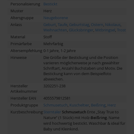
Personalisierung
Bestickt
Muster
Herz
Altersgruppe
Neugeborene
Anlass
Geburt
,
Taufe
,
Geburtstag
,
Ostern
,
Nikolaus
,
Weihnachten
,
Glücksbringer
,
Mitbringsel
,
Trost
Material
Stoff
Primärfarbe
Mehrfarbig
Altersempfehlung
0-1 Jahre, 1-2 Jahre
Hinweise
Die Größe der Bestickung und die Position
variieren möglicherweise je nach gewählter
Schriftart, Anzahl Buchstaben und Motiv. Die
Bestickung kann von dem Beispielfoto
abweichen.
Hersteller
3202251-238
Artikelnummer
Hersteller EAN
4055579812581
Produktgruppe
Schmusetuch
,
Kuscheltier
,
Beißring
,
Herz
Kurzbeschreibung
Sterntaler
Schmusetuch
Ente „Stay True to
Nature“ (1 Stück) mit Holz-
Beißring
. Name
wird hochwertig bestickt. Waschbar & ideal für
Baby und Kleinkind.