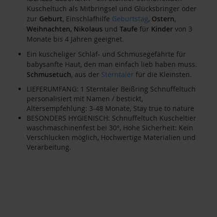
Kuscheltuch als Mitbringsel und Glücksbringer oder
zur
Geburt
, Einschlafhilfe
Geburtstag
,
Ostern
,
Weihnachten
,
Nikolaus
und
Taufe
für
Kinder
von 3
Monate bis 4 Jahren geeignet.
Ein kuscheliger Schlaf- und Schmusegefährte für
babysanfte Haut, den man einfach lieb haben muss.
Schmusetuch
, aus der
Sterntaler
für die Kleinsten.
LIEFERUMFANG: 1 Sterntaler Beißring Schnuffeltuch
personalisiert mit Namen / bestickt,
Altersempfehlung: 3-48 Monate, Stay true to nature
BESONDERS HYGIENISCH: Schnuffeltuch Kuscheltier
waschmaschinenfest bei 30°, Hohe Sicherheit: Kein
Verschlucken möglich, Hochwertige Materialien und
Verarbeitung.