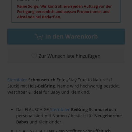
Keine Sorge: Wir kontrollieren jeden Auftrag vor der
Fertigung persönlich und passen Proportionen und
Abstände bei Bedarf an.
In den Warenkorb
Zur Wunschliste hinzufügen
Sterntaler
Schmusetuch
Ente „Stay True to Nature“ (1
Stück) mit Holz-
Beißring
. Name wird hochwertig bestickt.
Waschbar & ideal für Baby und Kleinkind.
Das FLAUSCHIGE
Sterntaler
Beißring
Schmusetuch
personalisiert mit Namen / bestickt für
Neugeborene
,
Babys
und Kleinkinder.
IDEALES GESCHENK - ein Stofftier Schnuffeltuch