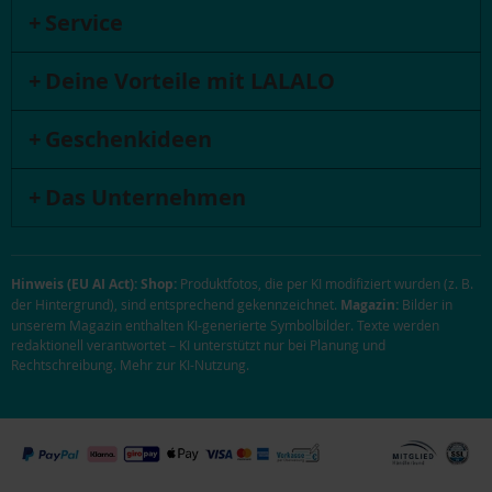
Service
Deine Vorteile mit LALALO
Geschenkideen
Das Unternehmen
Hinweis (EU AI Act):
Shop:
Produktfotos, die per KI modifiziert wurden (z. B.
der Hintergrund), sind entsprechend gekennzeichnet.
Magazin:
Bilder in
unserem Magazin enthalten KI-generierte Symbolbilder. Texte werden
redaktionell verantwortet – KI unterstützt nur bei Planung und
Rechtschreibung.
Mehr zur KI-Nutzung
.