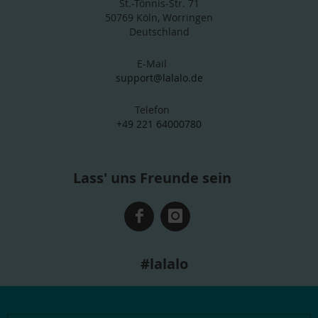
St.-Tönnis-Str. 71
50769 Köln, Worringen
Deutschland
E-Mail
support@lalalo.de
Telefon
+49 221 64000780
Lass' uns Freunde sein
#lalalo