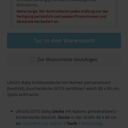
Bildschirms.
Keine Sorge: Wir kontrollieren jeden Auftrag vor der
Fertigung persönlich und passen Proportionen und
Abstände bei Bedarf an.
In den Warenkorb
Zur Wunschliste hinzufügen
LÄSSIG Baby Schmusedecke mit Namen personalisiert
(bestickt), Kuscheldecke GOTS zertifiziert weich 80 x 80 cm,
Spots anthracite
LÄSSIG GOTS Baby
Decke
mit Namen personalisiert /
Kinderdecke bestickt.
Decke
in der Größe 80 x 80 cm
als
Geschenk zur Geburt
/
Taufe
/
Geburtstag
.