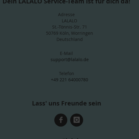
Dein LALALO Service-Team ist für dich da!
Adresse
LALALO
St.-Tönnis-Str. 71
50769 Köln, Worringen
Deutschland
E-Mail
support@lalalo.de
Telefon
+49 221 64000780
Lass' uns Freunde sein