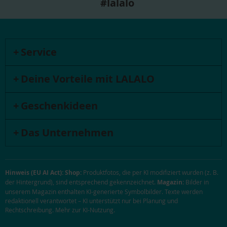
#lalalo
Service
Deine Vorteile mit LALALO
Geschenkideen
Das Unternehmen
Hinweis (EU AI Act):
Shop:
Produktfotos, die per KI modifiziert wurden (z. B.
der Hintergrund), sind entsprechend gekennzeichnet.
Magazin:
Bilder in
unserem Magazin enthalten KI-generierte Symbolbilder. Texte werden
redaktionell verantwortet – KI unterstützt nur bei Planung und
Rechtschreibung.
Mehr zur KI-Nutzung
.