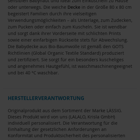
sensiblen Babyhaut und ideal zum Einkuscheln zu Hause
oder unterwegs. Die weiche
Decke
in der Größe 80 x 80 cm
begeistert Familien durch ihre vielseitigen
Verwendungsmöglichkeiten – als Unterlage, zum Zudecken,
zum Pucken oder einfach zum Kuscheln. Sie ist wendbar
und sorgt dank ihrer Vorderseite mit schlichten Prints
sowie einer einfarbigen Rückseite stets für Abwechslung.
Die Babydecke aus Bio-Baumwolle ist gemäß den GOTS
Richtlinien (Global Organic Textile Standard) produziert
und zertifiziert. Sie sorgt für ein besonders kuscheliges
und angenehmes Hautgefühl, ist waschmaschinengeeignet
und bei 40 °C waschbar.
HERSTELLERVERANTWORTUNG
Originalprodukt aus dem Sortiment der Marke LÄSSIG.
Dieses Produkt wird von uns (LALALO, Krisla GmbH)
individuell personalisiert. Die Verantwortung für die
Einhaltung der gesetzlichen Anforderungen an
Konformität und Produktsicherheit des personalisierten