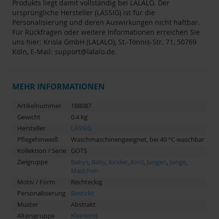
Produkts liegt damit vollständig bei LALALO. Der
ursprüngliche Hersteller (LÄSSIG) ist für die
Personalisierung und deren Auswirkungen nicht haftbar.
Für Rückfragen oder weitere Informationen erreichen Sie
uns hier: Krisla GmbH (LALALO), St.-Tönnis-Str. 71, 50769
Köln, E-Mail:
support@lalalo.de
.
MEHR INFORMATIONEN
Artikelnummer
188087
Gewicht
0.4 kg
Hersteller
LÄSSIG
Pflegehinweiß
Waschmaschinengeeignet, bei 40 °C waschbar
Kollektion / Serie
GOTS
Zielgruppe
Babys
,
Baby
,
Kinder
,
Kind
,
Jungen
,
Junge
,
Mädchen
Motiv / Form
Rechteckig
Personalisierung
Bestickt
Muster
Abstrakt
Altersgruppe
Kleinkind