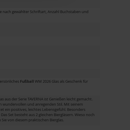
je nach gewählter Schriftart, Anzahl Buchstaben und
ersönliches
Fußball
WM 2026 Glas als Geschenk für
as aus der Serie TAVERNA ist Genießen leicht gemacht.
en wundervollen und anregenden Stil. Mit seinem
t ein positives, leichtes Lebensgefühl. Besonders
 Das Set besteht aus 2 gleichen Biergläsern. Wieso noch
n Sie von diesem praktischen Bierglas.