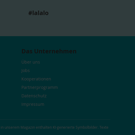
#lalalo
Das Unternehmen
Über uns
Jobs
Kooperationen
Partnerprogramm
Datenschutz
Impressum
 in unserem Magazin enthalten KI-generierte Symbolbilder. Texte