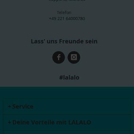
Telefon
+49 221 64000780
Lass' uns Freunde sein
#lalalo
Service
Deine Vorteile mit LALALO