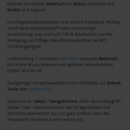
bestickt mit Namen
Badetuch
für
Babys
, Kleinkind und
Kinder
und Kapuze.
Feuchtigkeitsabsorbierend und schnell trocknend, Wohlig
warm dank Baumwollstoff sowie hochwertige
Verarbeitung. Kapuzentuch 100 % Baumwolle, Leichte
Reinigung und Pflege: Maschinenwaschbar bei 60°,
Trocknergeeignet
Lieferumfang: 1 besticktes
Sterntaler
Kapuzen-
Badetuch
mit Ihrem Wunschnamen und optional Geburtsdatum,
Größe: 80 x 80 cm
Einzigartige und personalisierte Geschenkidee zur
Geburt
,
Taufe
oder
Geburtstag
.
Geschenk für
Babys
/
Neugeborene
. Ihren Wunschbegriff /
Name / Text / Wunschnamen, die Stickgarnfarbe und
Schriftart übermitteln Sie uns ganz einfach über die
"Anpassen"-Funktion (siehe rechts) mit.