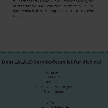
Wunschbegriff / Name / Text / Wunschnamen, die
Stickgarnfarbe und Schriftart übermitteln Sie uns
ganz einfach über die "Anpassen"-Funktion (siehe
rechts) mit.
Dein LALALO Service-Team ist für dich da!
Adresse
LALALO
St.-Tönnis-Str. 71
50769 Köln, Worringen
Deutschland
E-Mail
support@lalalo.de