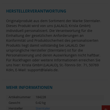
HERSTELLERVERANTWORTUNG
Originalprodukt aus dem Sortiment der Marke Sterntaler.
Dieses Produkt wird von uns (LALALO, Krisla GmbH)
individuell personalisiert. Die Verantwortung für die
Einhaltung der gesetzlichen Anforderungen an
Konformität und Produktsicherheit des personalisierten
Produkts liegt damit vollständig bei LALALO. Der
ursprüngliche Hersteller (Sterntaler) ist für die
Personalisierung und deren Auswirkungen nicht haftbar.
Für Rückfragen oder weitere Informationen erreichen Sie
uns hier: Krisla GmbH (LALALO), St.-Tönnis-Str. 71, 50769
Köln, E-Mail:
support@lalalo.de
.
MEHR INFORMATIONEN
Artikelnummer
184228
Gewicht
0.42 kg
Hersteller
Sterntaler