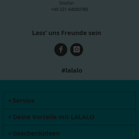
Telefon
+49 221 64000780
Lass' uns Freunde sein
#lalalo
Service
Deine Vorteile mit LALALO
Geschenkideen