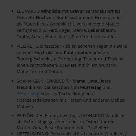
LEONARDO
Windlicht
mit
Gravur
personalisiert als
Deko zur
Hochzeit
,
Konfirmation
und Firmung oder
als Trauerlicht / Gedenklicht. Verschiedene Motive
verfügbar: z.B.
Herz
,
Engel
, Sterne,
Lebensbaum
,
Taube
, Anker, Hund, Katze, Pferd und viele andere.
VIELFÄLTIG einsetzbar - ob an schönen Tagen als Deko
zu einer
Hochzeit
und
Konfirmation
oder als
Trauergeschenk zur Erinnerung, Trauer und Trost an
einen Verstorbenen.
Graviert
mit Ihrem Wunsch-
Motiv, Text und Datum.
Schöne GESCHENKIDEE für
Mama
,
Oma
,
Beste
Freundin
als
Dankeschön
zum
Muttertag
und
Geburtstag
oder als Tischdekoration /
Hochzeitsdekoration mit Herzen und anderen Liebes-
Motiven.
PERSÖNLICH: Ein hochwertiges LEONARDO Windlicht
als Geburtstagsgeschenk oder zu Ostern für die
Mutter, Oma, Beste Freundin oder Großeltern.
LIEFERUMFANG: Personalisiertes Leonardo Windlicht /