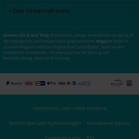
Das Unternehmen
Hinweis (EU AI Act):
Shop:
Produktfotos, die per KI modifiziert wurden (z. B.
der Hintergrund), sind entsprechend gekennzeichnet.
Magazin:
Bilder in
unserem Magazin enthalten KI-generierte Symbolbilder. Texte werden
redaktionell verantwortet – KI unterstützt nur bei Planung und
Rechtschreibung.
Mehr zur KI-Nutzung
.
Datenschutz- und Cookie-Richtlinie
Bestellungen und Rücksendungen
Kontaktieren Sie uns
Erweiterte Suche
RSS