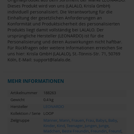
Dieses Produkt wird von uns (LALALO, Krisla GmbH)
individuell personalisiert. Die Verantwortung für die
Einhaltung der gesetzlichen Anforderungen an
Konformität und Produktsicherheit des personalisierten
Produkts liegt damit vollständig bei LALALO. Der
ursprüngliche Hersteller (LEONARDO) ist für die
Personalisierung und deren Auswirkungen nicht haftbar.
Für Rückfragen oder weitere Informationen erreichen Sie
uns hier: Krisla GmbH (LALALO), St.-Tönnis-Str. 71, 50769
Köln, E-Mail:
support@lalalo.de
.
MEHR INFORMATIONEN
Artikelnummer
188263
Gewicht
0.4 kg
Hersteller
LEONARDO
Kollektion / Serie
LOOP
Zielgruppe
Männer
,
Mann
,
Frauen
,
Frau
,
Babys
,
Baby
,
Kinder
,
Kind
,
Teenager
,
Jungen
,
Junge
,
Mädchen
,
Beste Freundin
,
Freundin
,
Freund
,